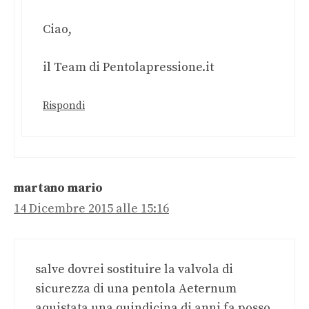
Ciao,
il Team di Pentolapressione.it
Rispondi
martano mario
14 Dicembre 2015 alle 15:16
salve dovrei sostituire la valvola di
sicurezza di una pentola Aeternum
aquistata una quindicina di anni fa posso