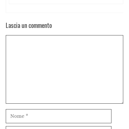
Lascia un commento
Commento
Nome