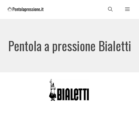
Vai
Men
al
contenuto
Pentola a pressione Bialetti