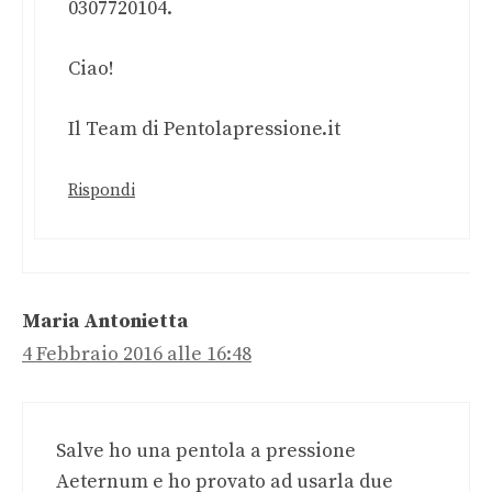
0307720104.
Ciao!
Il Team di Pentolapressione.it
Rispondi
Maria Antonietta
4 Febbraio 2016 alle 16:48
Salve ho una pentola a pressione
Aeternum e ho provato ad usarla due