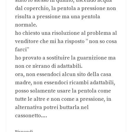
stato lo stesso in quanto, uscendo acqua
dal coperchio, la pentola a pressione non
risulta a pressione ma una pentola
normale.
ho chiesto una risoluzione al problema al
venditore che mi ha risposto ” non so cosa
farci”
ho provato a sostituire la guarnizione ma
non ce n’erano di adattabili.
ora, non essendoci alcun sito della casa
madre, non essendoci ricambi adattabili,
posso solamente usare la pentola come
tutte le altre e non come a pressione, in
alternativa potrei buttarla nel
cassonetto….