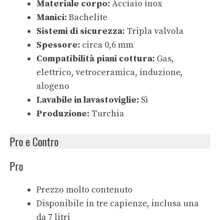
Materiale corpo:
Acciaio inox
Manici:
Bachelite
Sistemi di sicurezza:
Tripla valvola
Spessore:
circa 0,6 mm
Compatibilità piani cottura:
Gas,
elettrico, vetroceramica, induzione,
alogeno
Lavabile in lavastoviglie:
Sì
Produzione:
Turchia
Pro e Contro
Pro
Prezzo molto contenuto
Disponibile in tre capienze, inclusa una
da 7 litri