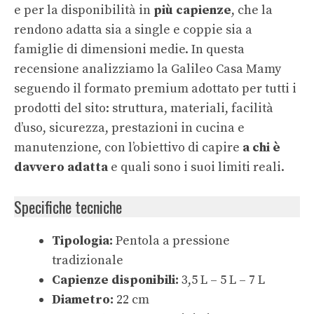
e per la disponibilità in
più capienze
, che la
rendono adatta sia a single e coppie sia a
famiglie di dimensioni medie. In questa
recensione analizziamo la Galileo Casa Mamy
seguendo il formato premium adottato per tutti i
prodotti del sito: struttura, materiali, facilità
d’uso, sicurezza, prestazioni in cucina e
manutenzione, con l’obiettivo di capire
a chi è
davvero adatta
e quali sono i suoi limiti reali.
Specifiche tecniche
Tipologia:
Pentola a pressione
tradizionale
Capienze disponibili:
3,5 L – 5 L – 7 L
Diametro:
22 cm