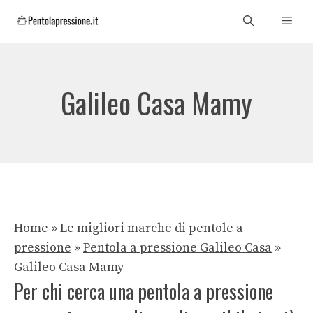
Vai
Men
al
contenuto
Galileo Casa Mamy
Home
»
Le migliori marche di pentole a
pressione
»
Pentola a pressione Galileo Casa
»
Galileo Casa Mamy
Per chi cerca una pentola a pressione