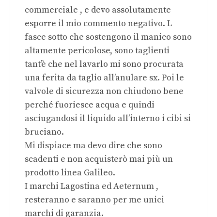
commerciale , e devo assolutamente
esporre il mio commento negativo. L
fasce sotto che sostengono il manico sono
altamente pericolose, sono taglienti
tant’è che nel lavarlo mi sono procurata
una ferita da taglio all’anulare sx. Poi le
valvole di sicurezza non chiudono bene
perché fuoriesce acqua e quindi
asciugandosi il liquido all’interno i cibi si
bruciano.
Mi dispiace ma devo dire che sono
scadenti e non acquisterò mai più un
prodotto linea Galileo.
I marchi Lagostina ed Aeternum ,
resteranno e saranno per me unici
marchi di garanzia.